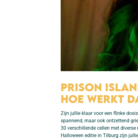
Prison Islan
hoe werkt d
Zijn jullie klaar voor een flinke do
spannend, maar ook ontzettend griez
30 verschillende cellen met diverse
Halloween editie in Tilburg zijn julli