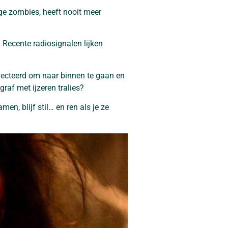
ige zombies, heeft nooit meer
.
 Recente radiosignalen lijken
selecteerd om naar binnen te gaan en
graf met ijzeren tralies?
en, blijf stil… en ren als je ze