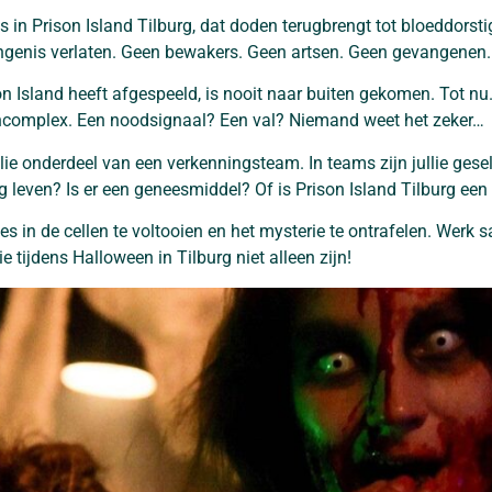
s in Prison Island Tilburg, dat doden terugbrengt tot bloeddorst
genis verlaten. Geen bewakers. Geen artsen. Geen gevangenen
 Island heeft afgespeeld, is nooit naar buiten gekomen. Tot nu.
lencomplex. Een noodsignaal? Een val? Niemand weet het zeker…
ullie onderdeel van een verkenningsteam. In teams zijn jullie ge
g leven? Is er een geneesmiddel? Of is Prison Island Tilburg een 
 in de cellen te voltooien en het mysterie te ontrafelen. Werk sam
ie tijdens Halloween in Tilburg niet alleen zijn!