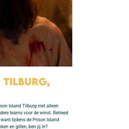
 Tilburg,
son Island Tilburg niet alleen
ndere teams voor de winst. Betreed
want tijdens de Prison Island
ken en gillen, ben jij in?