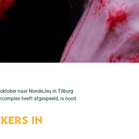
9 oktober naar NondeJeu in Tilburg
ncomplex heeft afgespeeld, is nooit
kers in