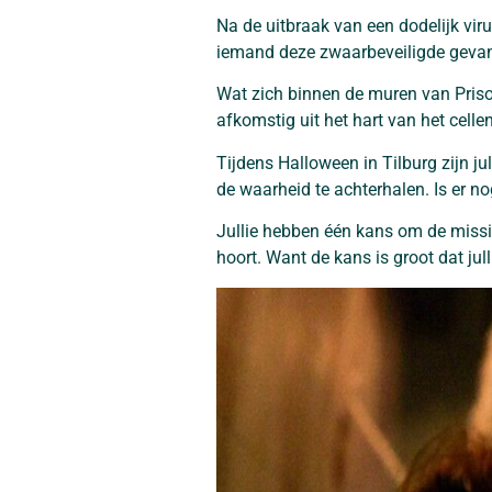
Na de uitbraak van een dodelijk viru
iemand deze zwaarbeveiligde gevan
Wat zich binnen de muren van Prison
afkomstig uit het hart van het cel
Tijdens Halloween in Tilburg zijn j
de waarheid te achterhalen. Is er no
Jullie hebben één kans om de missies
hoort. Want de kans is groot dat jull