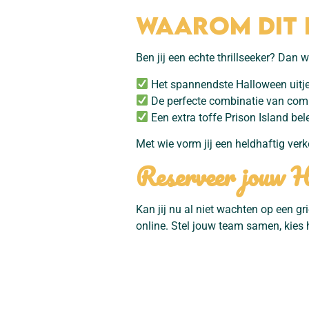
Waarom dit h
Ben jij een echte thrillseeker? Dan w
Het spannendste Halloween uitje
De perfecte combinatie van compe
Een extra toffe Prison Island bel
Met wie vorm jij een heldhaftig ve
Reserveer jouw Ha
Kan jij nu al niet wachten op een g
online. Stel jouw team samen, kies 