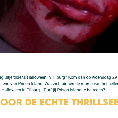
elig uitje tijdens Halloween in Tilburg? Kom dan op woensdag 2
erie van Prison Island. Wat zich binnen de muren van het celle
 Halloween in Tilburg… Durf jij Prison Island te betreden?
oor de echte thrillsee