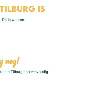
Tilburg is
n. Dit is waarom:
g nog!
tuur in Tilburg dan eenvoudig