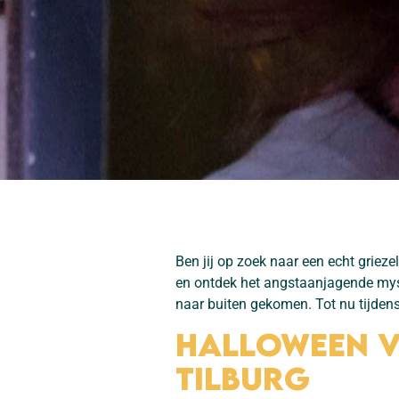
Ben jij op zoek naar een echt griez
en ontdek het angstaanjagende myst
naar buiten gekomen. Tot nu tijdens
Halloween v
Tilburg